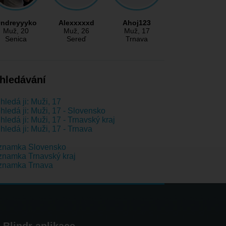
ndreyyyko
Alexxxxxd
Ahoj123
Muž
, 20
Muž
, 26
Muž
, 17
Senica
Sereď
Trnava
hledávání
hledá ji: Muži, 17
hledá ji: Muži, 17 - Slovensko
hledá ji: Muži, 17 - Trnavský kraj
hledá ji: Muži, 17 - Trnava
znamka Slovensko
namka Trnavský kraj
znamka Trnava