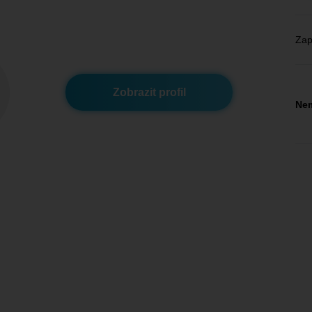
Zap
Zobrazit profil
Nem