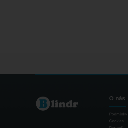
O nás
Podmínky 
Cookies
Partneři