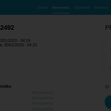
Domů
Seznamka
Uživatelé
Diskuze
42492
Př
0/01/2020 - 04:19
e: 30/01/2020 - 04:33
istika
Nevyplněno
Nevyplněno
Nevyplněno
Nevyplněno