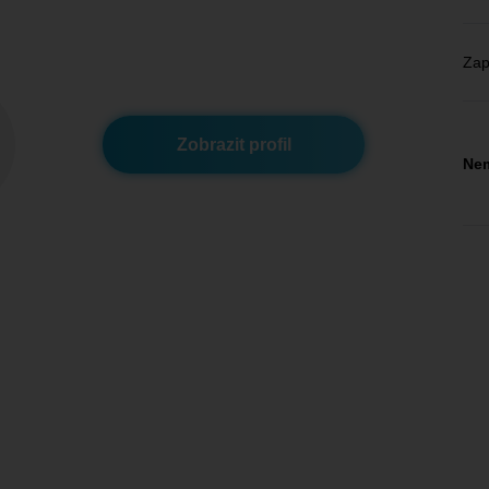
Zap
Zobrazit profil
Nem