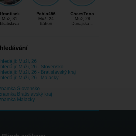
1frantisek
Pablo456
ChcesTooo
Muž
, 31
Muž
, 24
Muž
, 28
Bratislava
Báhoň
Dunajská…
hledávání
hledá ji: Muži, 26
hledá ji: Muži, 26 - Slovensko
hledá ji: Muži, 26 - Bratislavský kraj
hledá ji: Muži, 26 - Malacky
znamka Slovensko
namka Bratislavský kraj
znamka Malacky