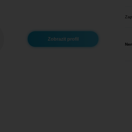
Zap
Zobrazit profil
Nem