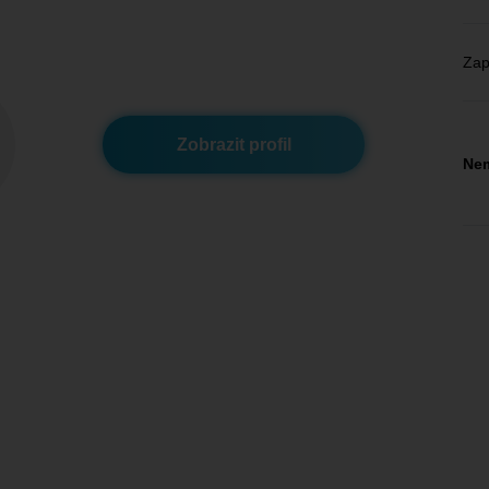
Zap
Zobrazit profil
Nem