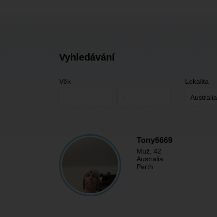
Vyhledávání
Věk
Lokalita
Tony6669
Muž
, 42
Australia
Perth