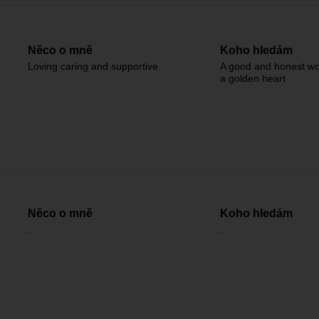
Něco o mně
Koho hledám
Loving caring and supportive
A good and honest w
a golden heart
Něco o mně
Koho hledám
.
.