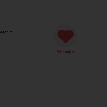
meone to
Mám zájem