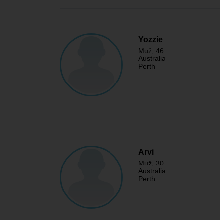
Yozzie
Muž
, 46
Australia
Perth
Arvi
Muž
, 30
Australia
Perth