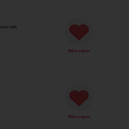
oman with
Mám zájem
Mám zájem