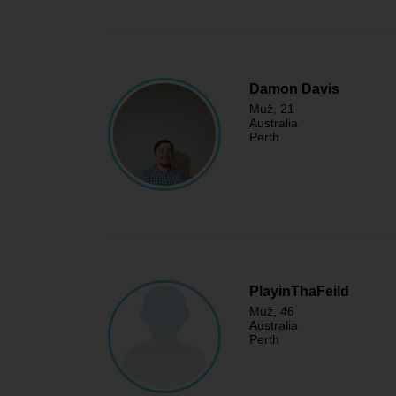
Damon Davis
Muž
, 21
Australia
Perth
PlayinThaFeild
Muž
, 46
Australia
Perth