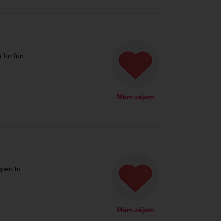
 for fun
Mám zájem
open to
Mám zájem