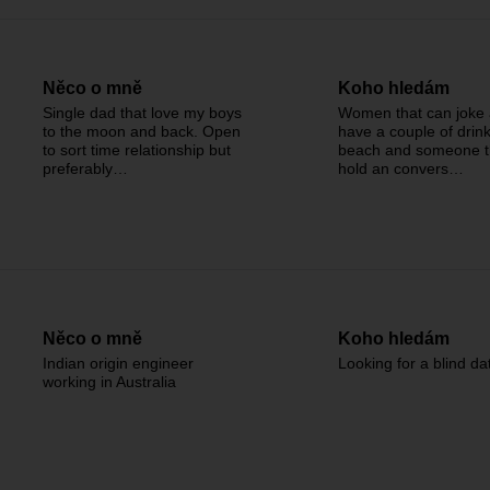
Něco o mně
Koho hledám
Single dad that love my boys
Women that can joke
to the moon and back. Open
have a couple of drink
to sort time relationship but
beach and someone t
preferably…
hold an convers…
Něco o mně
Koho hledám
Indian origin engineer
Looking for a blind da
working in Australia