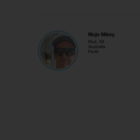
Mojo Mikey
Muž
, 49
Australia
Perth