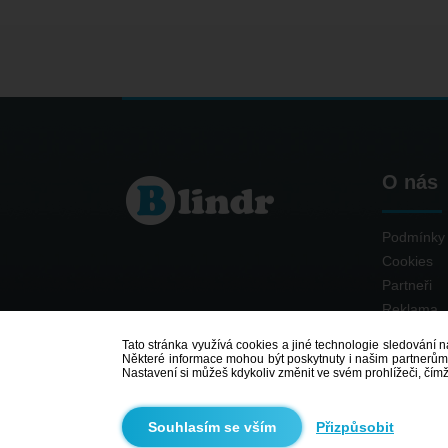
O nás
Podmínky 
Cookies
Partneři
Reklama
Kontakt
Tato stránka využívá cookies a jiné technologie sledování na
Některé informace mohou být poskytnuty i našim partnerům v
Nastavení si můžeš kdykoliv změnit ve svém prohlížeči, čím
Přizpůsobit