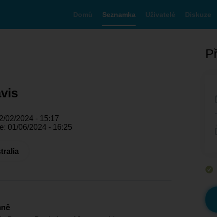
Domů
Seznamka
Uživatelé
Diskuze
Př
vis
2/02/2024 - 15:17
e: 01/06/2024 - 16:25
tralia
mně