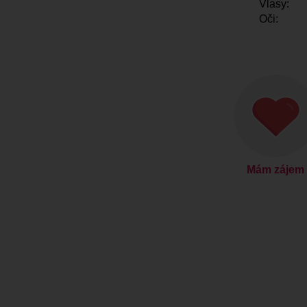
Vlasy:
Oči:
Mám zájem