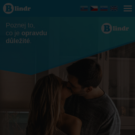
Seznamka
Poznej to,
co je
opravdu
důležité
.