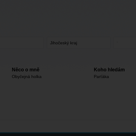
Něco o mně
Koho hledám
Obyčejná holka
Parťáka