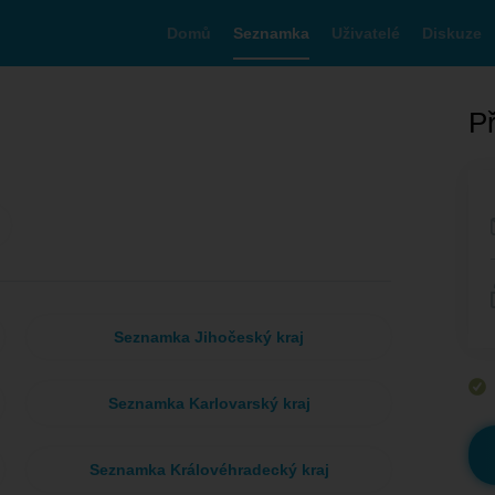
Domů
Seznamka
Uživatelé
Diskuze
Př
Seznamka Jihočeský kraj
Seznamka Karlovarský kraj
Seznamka Královéhradecký kraj