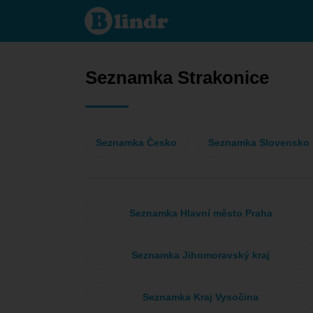
Seznamka
- Ona
hledá jeho
Strakonice
Seznamka Strakonice
Seznamka Česko
Seznamka Slovensko
Seznamka Hlavní město Praha
Seznamka Jihomoravský kraj
Seznamka Kraj Vysočina