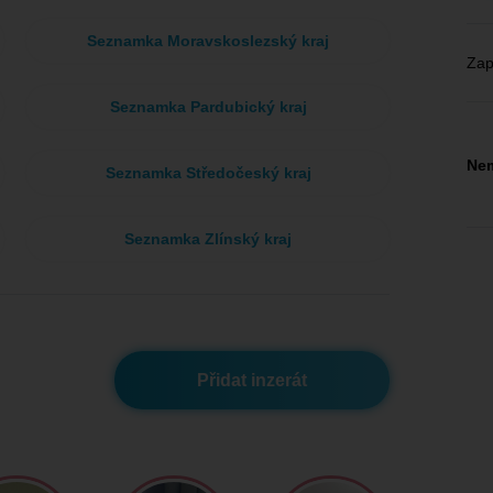
Seznamka Moravskoslezský kraj
Zap
Seznamka Pardubický kraj
Nem
Seznamka Středočeský kraj
Seznamka Zlínský kraj
Přidat inzerát