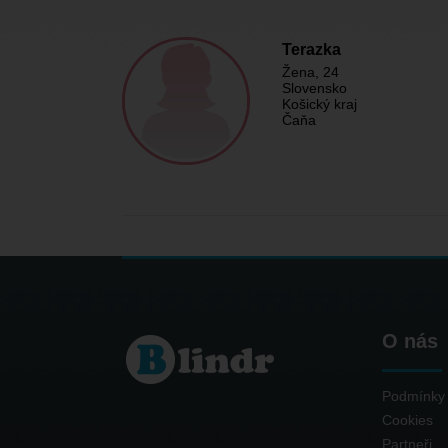
Terazka
Žena
, 24
Slovensko
Košický kraj
Čaňa
O nás
Podmínky 
Cookies
Partneři