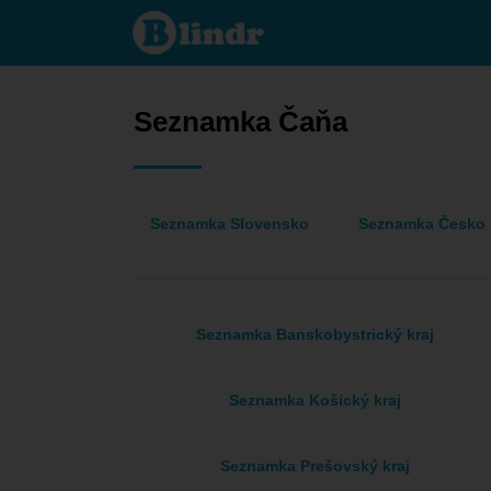
Seznamka
- Ona
hledá
jeho Čaňa
Seznamka Čaňa
Seznamka Slovensko
Seznamka Česko
Seznamka Banskobystrický kraj
Seznamka Košický kraj
Seznamka Prešovský kraj