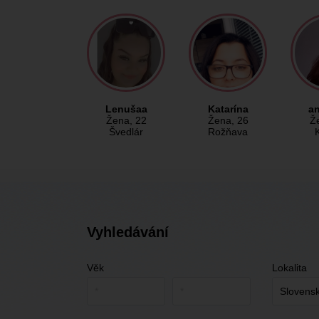
Lenušaa
Katarína
an
Žena
, 22
Žena
, 26
Ž
Švedlár
Rožňava
Vyhledávání
Věk
Lokalita