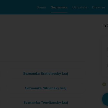
Domů
Seznamka
Uživatelé
Diskuze
Př
Seznamka Bratislavský kraj
Seznamka Nitriansky kraj
Seznamka Trenčiansky kraj