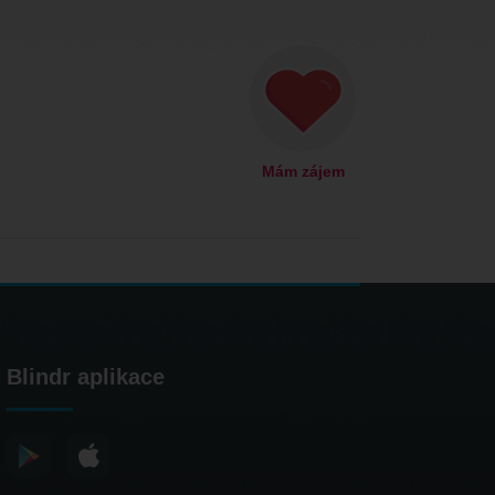
Mám zájem
Blindr aplikace