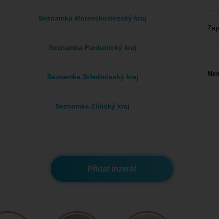
Seznamka Moravskoslezský kraj
Zap
Seznamka Pardubický kraj
Nem
Seznamka Středočeský kraj
Seznamka Zlínský kraj
Přidat inzerát