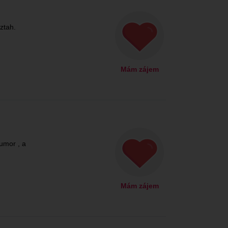
ztah.
Mám zájem
umor , a
Mám zájem