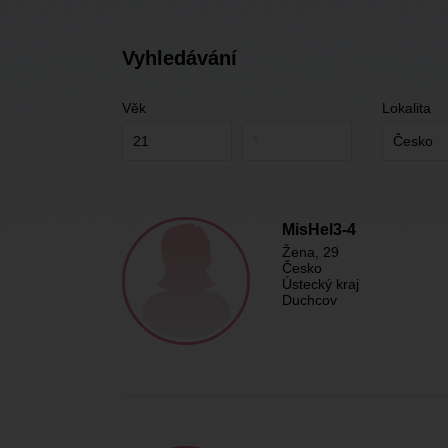
Vyhledávání
Věk
Lokalita
MisHel3-4
Žena
, 29
Česko
Ústecký kraj
Duchcov