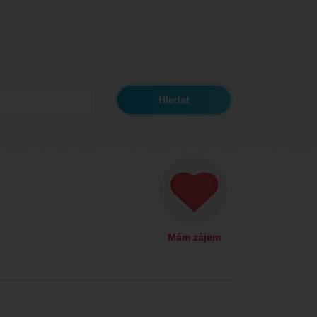
Mám zájem