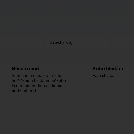
Něco o mně
Koho hledám
Sem sama s malou tří letou
Fajn chlapa
holčičkou a hledáme někoho
fajn a mňam domu kdo nás
bude mít rad