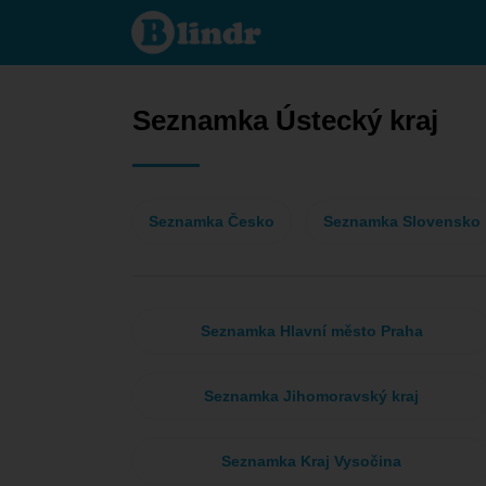
Seznamka
- Ona
hledá
jeho
Ústecký
kraj
Seznamka Ústecký kraj
Seznamka Česko
Seznamka Slovensko
Seznamka Hlavní město Praha
Seznamka Jihomoravský kraj
Seznamka Kraj Vysočina