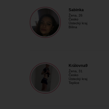
Sabinka
Žena
, 26
Česko
Ústecký kraj
Bílina
Královna9
Žena
, 31
Česko
Ústecký kraj
Teplice