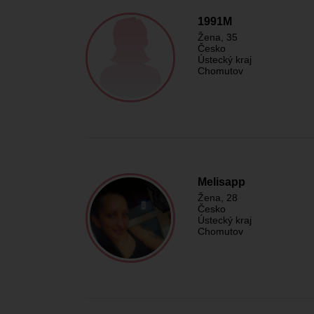
1991M
Žena
, 35
Česko
Ústecký kraj
Chomutov
Melisapp
Žena
, 28
Česko
Ústecký kraj
Chomutov