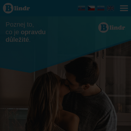
Seznamka
Poznej to,
co je
opravdu
důležité
.