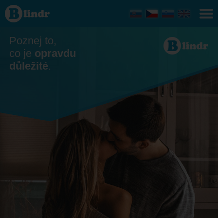
Seznamka
Poznej to,
co je
opravdu
důležité
.