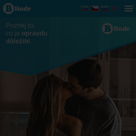
Seznamka
Poznej to,
co je
opravdu
důležité
.