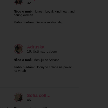
32
Něco o mně:
Honest, Loyal, kind heart and
caring woman
Koho hledám:
Serious relationship
Adruska
18
,
Ústí nad Labem
Něco o mně:
Menuju se Adriana
Koho hledám:
Hodnyho chlapa na pokec i
na vstah
Sofia coll…
45