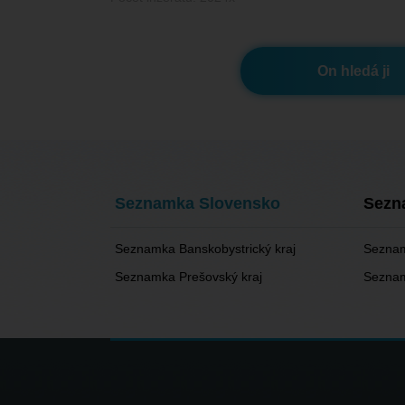
On hledá ji
Seznamka Slovensko
Sezn
Seznamka Banskobystrický kraj
Seznam
Seznamka Prešovský kraj
Seznam