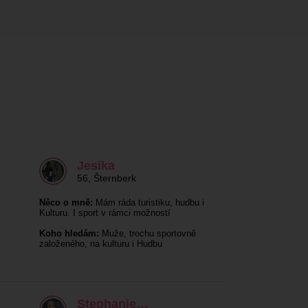
Jesika
56
,
Šternberk
Něco o mně:
Mám ráda turistiku, hudbu i
Kulturu. I sport v rámci možností
Koho hledám:
Muže, trochu sportovně
založeného, na kulturu i Hudbu
Stephanie…