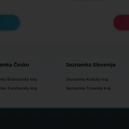
amka Česko
Seznamka Slovenija
ka Bratislavský kraj
Seznamka Košický kraj
ka Trenčiansky kraj
Seznamka Trnavský kraj