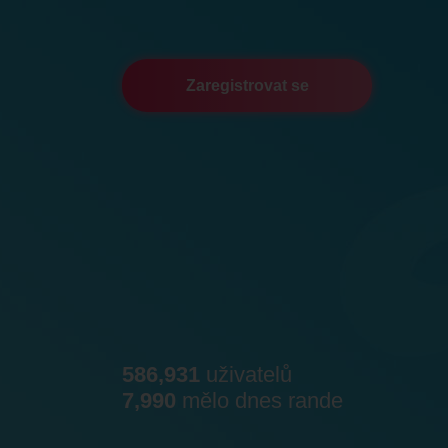
Zaregistrovat se
586,931
uživatelů
7,990
mělo dnes rande