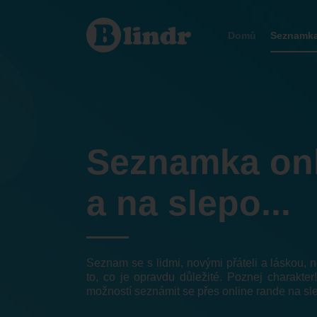
Seznamka
Domů
Seznamk
Seznamka on
a na slepo...
Seznam se s lidmi, novými přáteli a láskou,
to, co je opravdu důležité. Poznej charakter
možností seznámit se přes online rande na sl