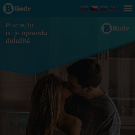
Seznamka
Poznej to,
co je
opravdu
důležité
.