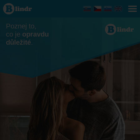
Seznamka
Poznej to,
co je
opravdu
důležité
.