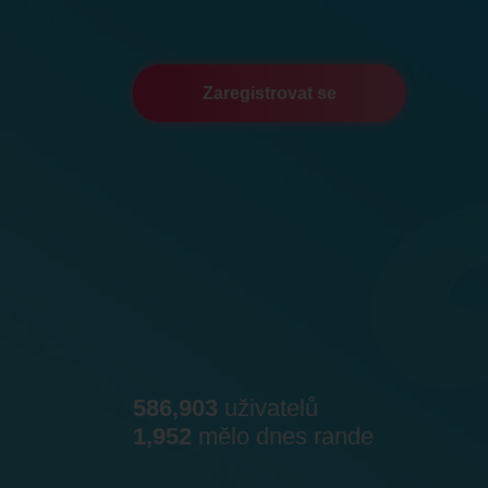
Zaregistrovat se
586,903
uživatelů
1,952
mělo dnes rande