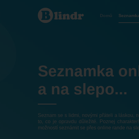
Seznamka
Domů
Seznamk
Seznamka on
a na slepo...
Seznam se s lidmi, novými přáteli a láskou,
to, co je opravdu důležité. Poznej charakter
možností seznámit se přes online rande na sl