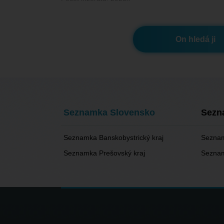
On hledá ji
Seznamka Slovensko
Sezn
Seznamka Banskobystrický kraj
Seznam
Seznamka Prešovský kraj
Seznam