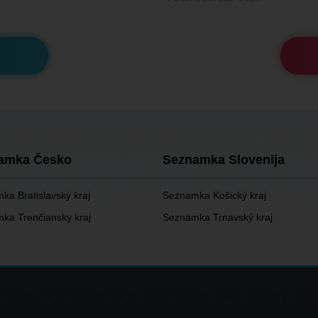
amka Česko
Seznamka Slovenija
ka Bratislavský kraj
Seznamka Košický kraj
ka Trenčiansky kraj
Seznamka Trnavský kraj