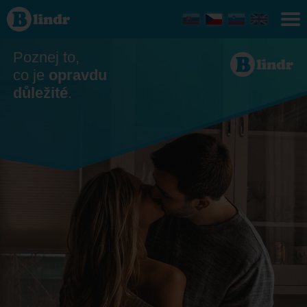
Seznamka
Poznej to,
co je
opravdu
důležité
.