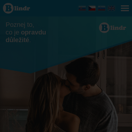
Seznamka
Poznej to,
co je
opravdu
důležité
.