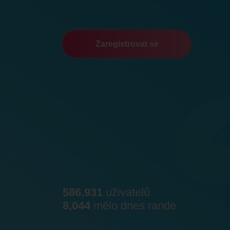
Zaregistrovat se
586,931
uživatelů
8,044
mělo dnes rande