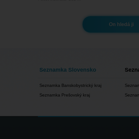
On hledá ji
Seznamka Slovensko
Sezn
Seznamka Banskobystrický kraj
Seznam
Seznamka Prešovský kraj
Seznam