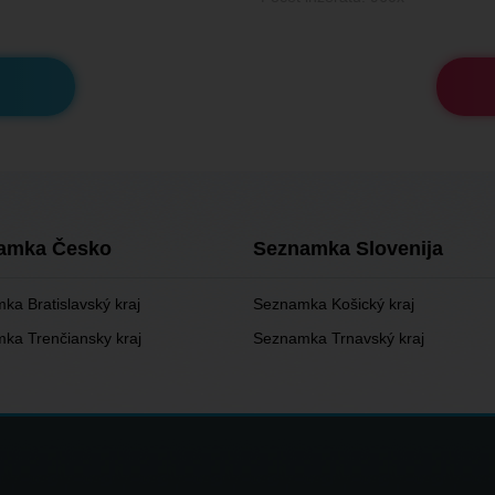
amka Česko
Seznamka Slovenija
ka Bratislavský kraj
Seznamka Košický kraj
ka Trenčiansky kraj
Seznamka Trnavský kraj