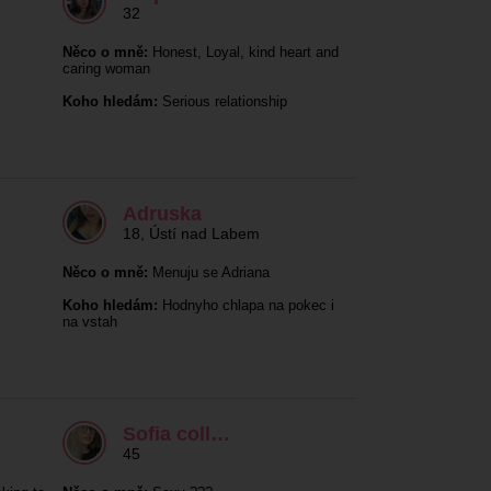
32
Něco o mně:
Honest, Loyal, kind heart and
caring woman
Koho hledám:
Serious relationship
Adruska
18
,
Ústí nad Labem
Něco o mně:
Menuju se Adriana
Koho hledám:
Hodnyho chlapa na pokec i
na vstah
Sofia coll…
45