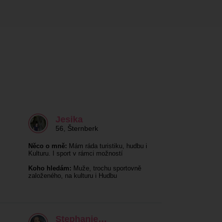
Jesika
56
,
Šternberk
Něco o mně:
Mám ráda turistiku, hudbu i
Kulturu. I sport v rámci možností
Koho hledám:
Muže, trochu sportovně
založeného, na kulturu i Hudbu
Stephanie…