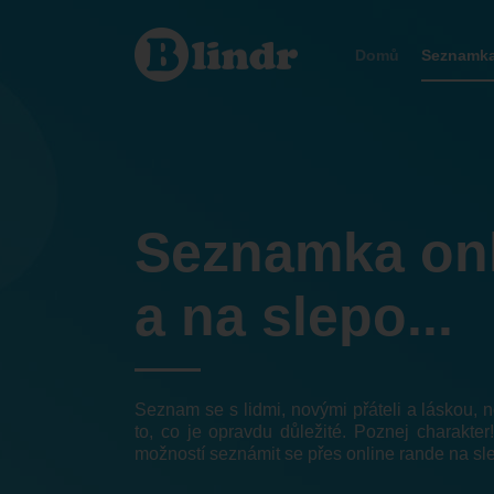
Seznamka
Domů
Seznamk
Seznamka on
a na slepo...
Seznam se s lidmi, novými přáteli a láskou,
to, co je opravdu důležité. Poznej charakter
možností seznámit se přes online rande na sl