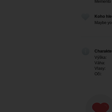
Memento 
Koho hl
Maybe yo
Charakter
Výška:
Váha:
Vlasy:
Oči: