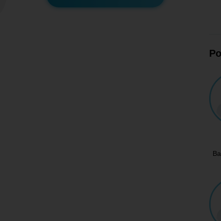
Po
Ba