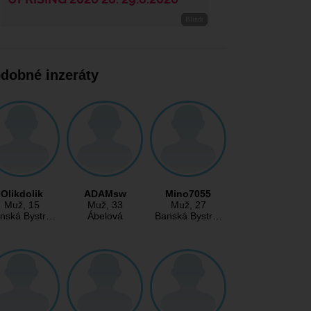
dobné inzeráty
Olikdolik
ADAMsw
Mino7055
Muž
, 15
Muž
, 33
Muž
, 27
nská Bystr…
Ábelová
Banská Bystr…