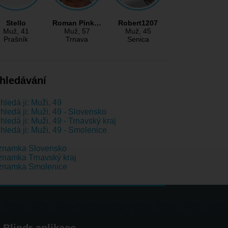
Stello
Roman Pink…
Robert1207
Muž
, 41
Muž
, 57
Muž
, 45
Prašník
Trnava
Senica
hledávání
hledá ji: Muži, 49
hledá ji: Muži, 49 - Slovensko
hledá ji: Muži, 49 - Trnavský kraj
hledá ji: Muži, 49 - Smolenice
znamka Slovensko
namka Trnavský kraj
znamka Smolenice