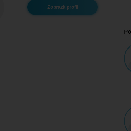
Zobrazit profil
Po