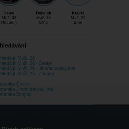
Dewo
Dejwick
Kral33
Muž
, 33
Muž
, 34
Muž
, 24
Hodonín
Brno
Brno
hledávání
hledá ji: Muži, 26
hledá ji: Muži, 26 - Česko
hledá ji: Muži, 26 - Jihomoravský kraj
hledá ji: Muži, 26 - Znojmo
znamka Česko
namka Jihomoravský kraj
znamka Znojmo