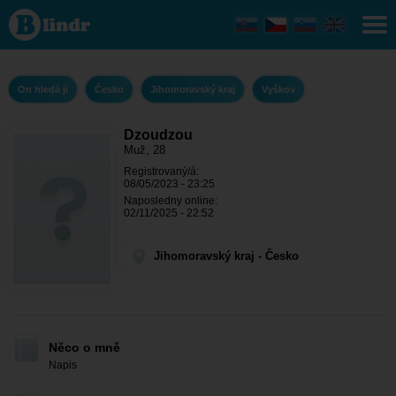
Dzoudzou -
On hledá ji
Jihomoravský
kraj - Vyškov
On hledá ji
Česko
Jihomoravský kraj
Vyškov
Dzoudzou
Muž, 28
Registrovaný/á:
08/05/2023 - 23:25
Naposledny online:
02/11/2025 - 22:52
Jihomoravský kraj - Česko
Něco o mně
Napis