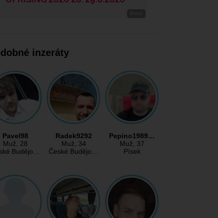
dobné inzeráty
Pavel98
Radek9292
Pepino1989…
Muž
, 28
Muž
, 34
Muž
, 37
ské Budějo…
České Budějo…
Písek