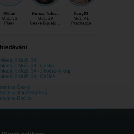
M1lan
Honza Tulo…
Fany01
Muž
, 36
Muž
, 29
Muž
, 41
Písek
České Budějo…
Prachatice
hledávání
hledá ji: Muži, 34
hledá ji: Muži, 34 - Česko
hledá ji: Muži, 34 - Jihočeský kraj
hledá ji: Muži, 34 - Dačice
znamka Česko
namka Jihočeský kraj
znamka Dačice