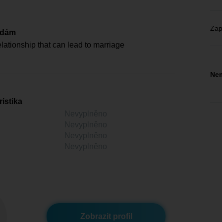
Zap
edám
lationship that can lead to marriage
Nem
istika
Nevyplněno
Nevyplněno
Nevyplněno
Nevyplněno
Zobrazit profil