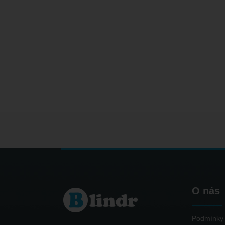
O nás
Podmínky 