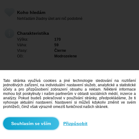
Koho hledám
Nehľadám žiadny úlet ani nič podobné
Charakteristika
Výška:
170
Váha:
59
Vlasy:
Čierne
Oči:
Modrozelene
Tato stránka využívá cookies a jiné technologie sledování na rozlišení
jednotlivých zařízení, na individuální nastavení služeb, analytické a statistické
účely a pro přizpůsobení zobrazení obsahu a reklam. Některé informace
mohou být poskytnuty i našim partnerům v oblasti sociálních médií, inzerce a
analýzy. Pokud budeš pokračovat v používání stránky, předpokládáme, že ti
vyhovuje aktuální nastavení. Nastavení si můžeš kdykoliv změnit ve svém
prohlížeči, čímž však výrazně omezíš funkčnost našich stránek.
Mám zájem
Přizpůsobit
Vyhledávání