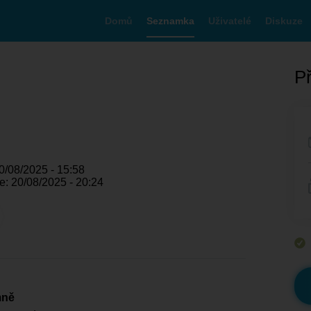
Domů
Seznamka
Uživatelé
Diskuze
Př
0/08/2025 - 15:58
e: 20/08/2025 - 20:24
mně