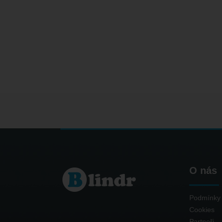
O nás
Podmínky 
Cookies
Partneři