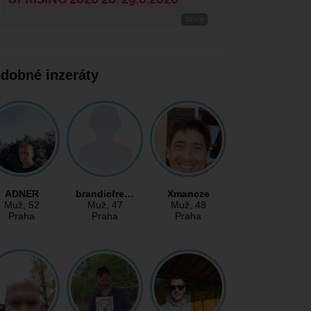
dobné inzeráty
ADNER
brandicfre…
Xmancze
Muž
, 52
Muž
, 47
Muž
, 48
Praha
Praha
Praha