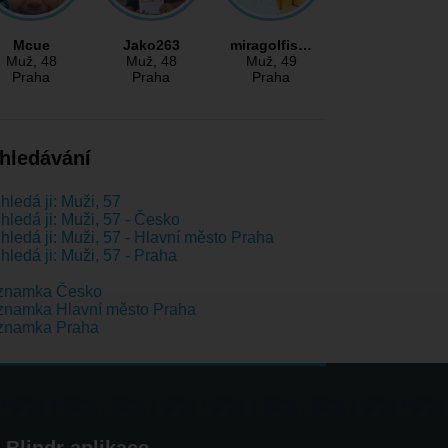
Mcue
Jako263
miragolfis…
Muž
, 48
Muž
, 48
Muž
, 49
Praha
Praha
Praha
hledávání
hledá ji: Muži, 57
hledá ji: Muži, 57 - Česko
hledá ji: Muži, 57 - Hlavní město Praha
hledá ji: Muži, 57 - Praha
znamka Česko
znamka Hlavní město Praha
znamka Praha