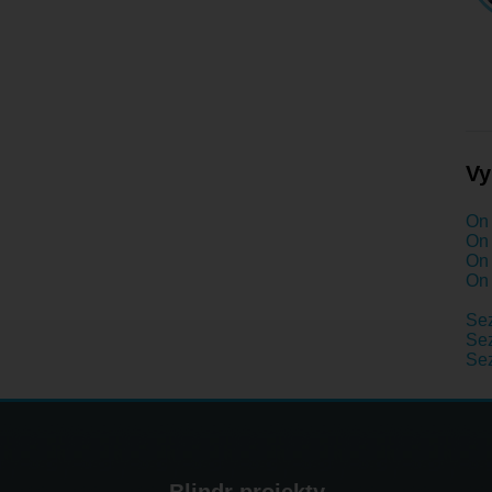
Vy
On 
On 
On 
On 
Se
Se
Se