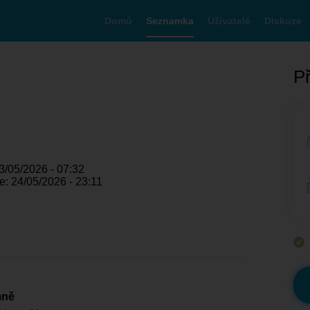
Domů
Seznamka
Uživatelé
Diskuze
Př
3/05/2026 - 07:32
: 24/05/2026 - 23:11
mně