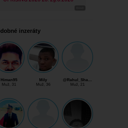
dobné inzeráty
Himan95
Mily
@Rahul_Sha…
Muž
, 31
Muž
, 36
Muž
, 21