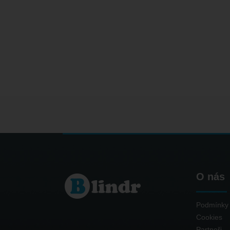
O nás
Podmínky 
Cookies
Partneři