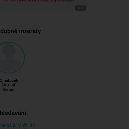
dobné inzeráty
Cmelacek
Muž
, 46
Beroun
hledávání
hledá ji: Muži, 43