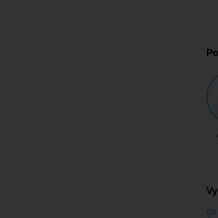
Po
Vy
On 