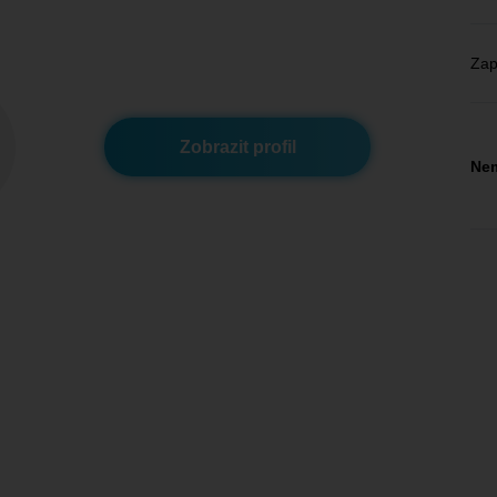
Zap
Zobrazit profil
Nem