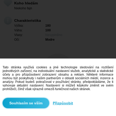
Koho hledám
Niekoho fajn
Charakteristika
Výška:
180
Váha:
100
Vlasy:
Nevyplněno
Oči:
Modre
Tato stránka využívá cookies a jiné technologie sledování na rozlišení
jednotlivých zařízení, na individuální nastavení služeb, analytické a statistické
účely a pro přizpůsobení zobrazení obsahu a reklam. Některé informace
mohou být poskytnuty i našim partnerům v oblasti sociálních médií, inzerce a
analýzy. Pokud budeš pokračovat v používání stránky, předpokládáme, že ti
vyhovuje aktuální nastavení. Nastavení si můžeš kdykoliv změnit ve svém
prohlížeči, čímž však výrazně omezíš funkčnost našich stránek.
Mám zájem
Přizpůsobit
Vyhledávání