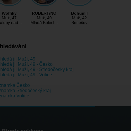
Wolfiky
ROBERTiNO
Bohumil
Muž
, 47
Muž
, 40
Muž
, 42
ralupy nad…
Mladá Bolesl…
Benešov
hledávání
hledá ji: Muži, 49
hledá ji: Muži, 49 - Česko
hledá ji: Muži, 49 - Středočeský kraj
hledá ji: Muži, 49 - Votice
znamka Česko
namka Středočeský kraj
znamka Votice