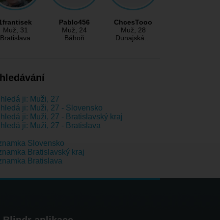
1frantisek
Pablo456
ChcesTooo
Muž
, 31
Muž
, 24
Muž
, 28
Bratislava
Báhoň
Dunajská…
hledávání
hledá ji: Muži, 27
hledá ji: Muži, 27 - Slovensko
hledá ji: Muži, 27 - Bratislavský kraj
hledá ji: Muži, 27 - Bratislava
znamka Slovensko
namka Bratislavský kraj
namka Bratislava