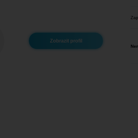
Zap
Zobrazit profil
Nem