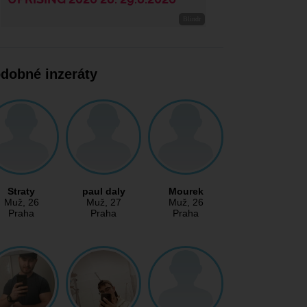
dobné inzeráty
Straty
paul daly
Mourek
Muž
, 26
Muž
, 27
Muž
, 26
Praha
Praha
Praha