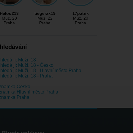
Heloo213
tiegerxx19
17patrik
Muž
, 28
Muž
, 22
Muž
, 20
Praha
Praha
Praha
hledávání
hledá ji: Muži, 18
hledá ji: Muži, 18 - Česko
hledá ji: Muži, 18 - Hlavní město Praha
hledá ji: Muži, 18 - Praha
znamka Česko
znamka Hlavní město Praha
znamka Praha