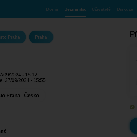
Domů
Seznamka
Uživatelé
Diskuze
Př
sto Praha
Praha
7/09/2024 - 15:12
e: 27/09/2024 - 15:55
to Praha - Česko
mně