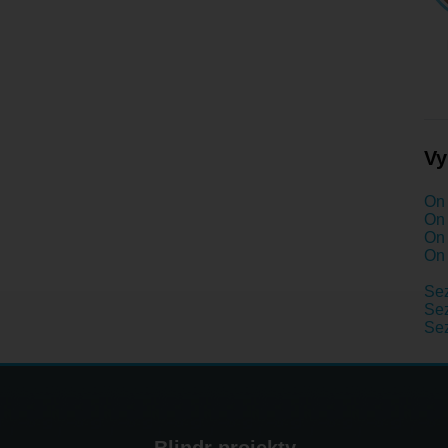
Vy
On 
On 
On 
On 
Se
Se
Se