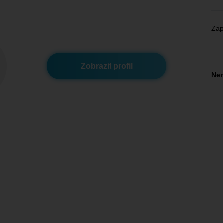
Zap
Zobrazit profil
Nem