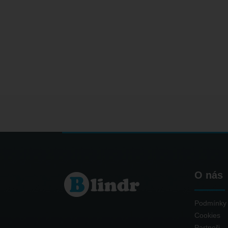
O nás
Podmínky 
Cookies
Partneři