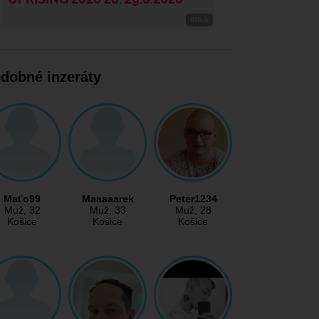
dobné inzeráty
Maťo99
Maaaaarek
Peter1234
Muž
, 32
Muž
, 33
Muž
, 28
Košice
Košice
Košice