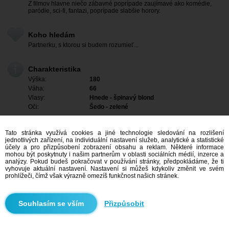
Z filmov hlavne niečo zábavné poprípade zaujímavé ako komédie,
paródie, sci-fi, fantazi, poprípade slabšie horory.
Koho hledám
Partnerku, s ktorou si budem rozumieť...
Charakteristika
Výška:
180
Váha:
66
Vlasy:
Hnede - špinavý blond
Oči:
Šedo - zelené
Tato stránka využívá cookies a jiné technologie sledování na rozlišení
jednotlivých zařízení, na individuální nastavení služeb, analytické a statistické
účely a pro přizpůsobení zobrazení obsahu a reklam. Některé informace
mohou být poskytnuty i našim partnerům v oblasti sociálních médií, inzerce a
analýzy. Pokud budeš pokračovat v používání stránky, předpokládáme, že ti
vyhovuje aktuální nastavení. Nastavení si můžeš kdykoliv změnit ve svém
prohlížeči, čímž však výrazně omezíš funkčnost našich stránek.
Přizpůsobit
Mám zájem