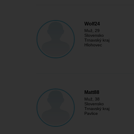
Wolf24
Muž
, 29
Slovensko
Trnavský kraj
Hlohovec
Matt88
Muž
, 38
Slovensko
Trnavský kraj
Pavlice