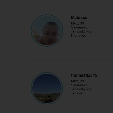
Matusss
Muž
, 30
Slovensko
Trnavský kraj
Hlohovec
thomastt2345
Muž
, 29
Slovensko
Trnavský kraj
Trnava