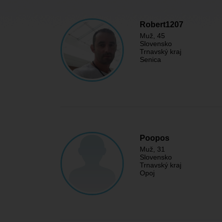
Robert1207
Muž
, 45
Slovensko
Trnavský kraj
Senica
Poopos
Muž
, 31
Slovensko
Trnavský kraj
Opoj