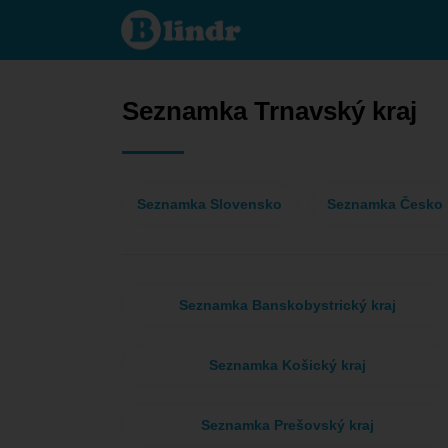
Seznamka
- On
hledá ji
Trnavský
kraj
Seznamka Trnavský kraj
Seznamka Slovensko
Seznamka Česko
Seznamka Banskobystrický kraj
Seznamka Košický kraj
Seznamka Prešovský kraj