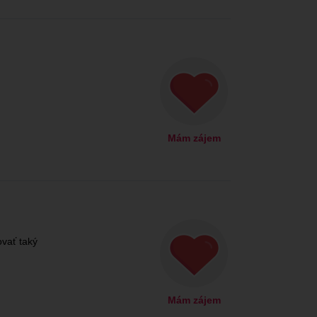
Mám zájem
vať taký
Mám zájem