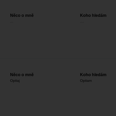
Něco o mně
Koho hledám
...
....
Něco o mně
Koho hledám
Opitaj
Opitam