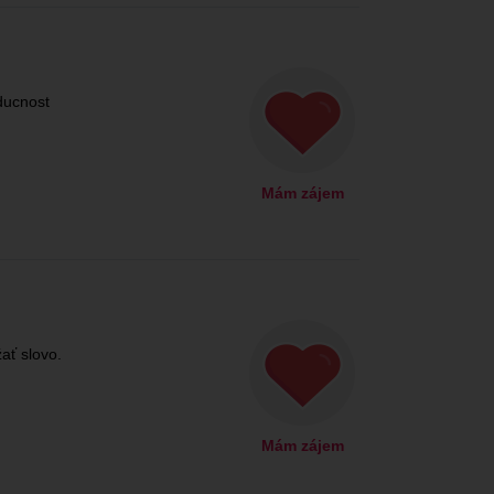
ducnost
Mám zájem
ať slovo.
Mám zájem