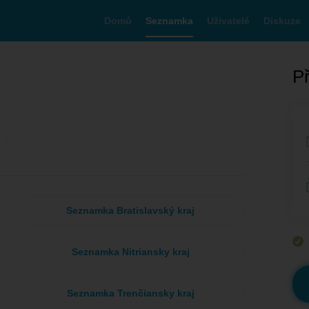
Domů
Seznamka
Uživatelé
Diskuze
Př
Seznamka Bratislavský kraj
Seznamka Nitriansky kraj
Seznamka Trenčiansky kraj