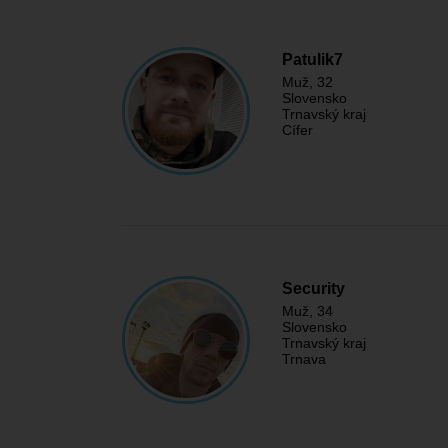
Patulik7
Muž
, 32
Slovensko
Trnavský kraj
Cífer
Security
Muž
, 34
Slovensko
Trnavský kraj
Trnava