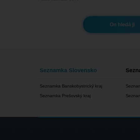
On hledá ji
Seznamka Slovensko
Sezn
Seznamka Banskobystrický kraj
Seznam
Seznamka Prešovský kraj
Seznam