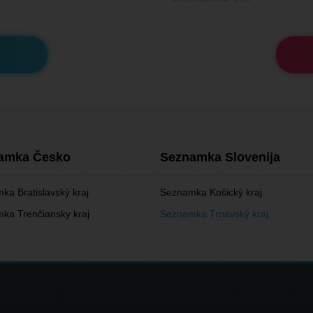
amka Česko
Seznamka Slovenija
ka Bratislavský kraj
Seznamka Košický kraj
ka Trenčiansky kraj
Seznamka Trnavský kraj