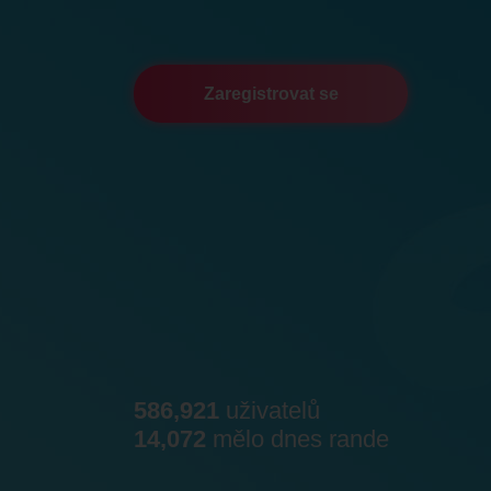
Zaregistrovat se
586,921
uživatelů
14,072
mělo dnes rande