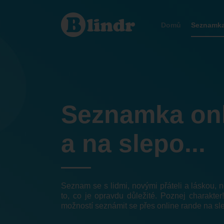
Seznamka
Abrahám
Domů
Seznamk
Seznamka on
a na slepo...
Seznam se s lidmi, novými přáteli a láskou,
to, co je opravdu důležité. Poznej charakter
možností seznámit se přes online rande na sl