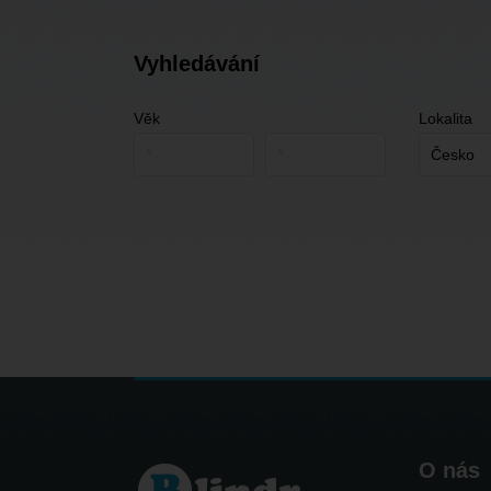
Vyhledávání
Věk
Lokalita
O nás