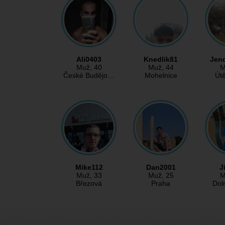
Ali0403
Knedlik81
Jen
Muž
, 40
Muž
, 44
M
České Budějo…
Mohelnice
Út
Mike112
Dan2001
J
Muž
, 33
Muž
, 25
M
Březová
Praha
Dol