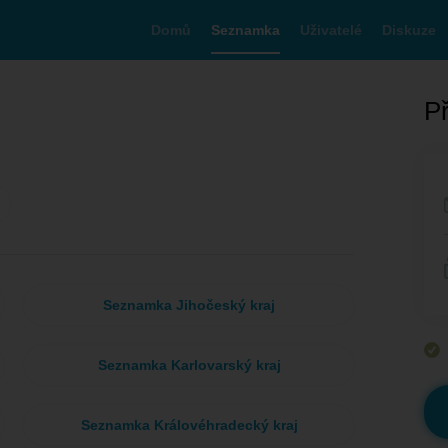
Domů
Seznamka
Uživatelé
Diskuze
Př
Seznamka Jihočeský kraj
Seznamka Karlovarský kraj
Seznamka Královéhradecký kraj