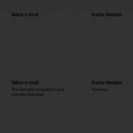
Něco o mně
Koho hledám
.
.
Něco o mně
Koho hledám
Pre niekoho chvalabohu pre
Kamosa
niekoho bohužiaľ