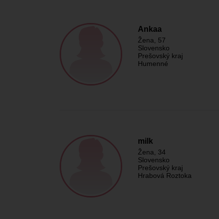
Ankaa
Žena
, 57
Slovensko
Prešovský kraj
Humenné
milk
Žena
, 34
Slovensko
Prešovský kraj
Hrabová Roztoka