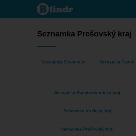
Seznamka
- Ona
hledá
jeho
Prešovský
kraj
Seznamka Prešovský kraj
Seznamka Slovensko
Seznamka Česko
Seznamka Banskobystrický kraj
Seznamka Košický kraj
Seznamka Prešovský kraj