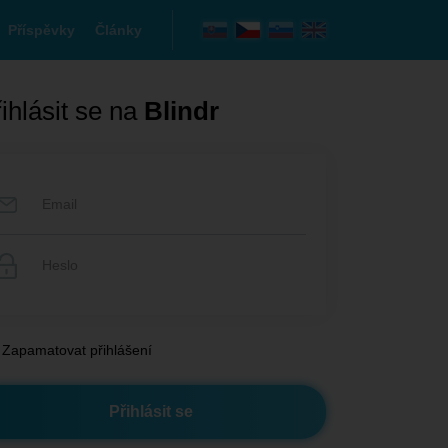
Příspěvky
Články
ihlásit se na
Blindr
Zapamatovat přihlášení