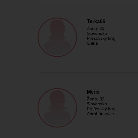
Terka06
Žena
, 23
Slovensko
Prešovský kraj
Snina
Meris
Žena
, 32
Slovensko
Prešovský kraj
Abrahámovce