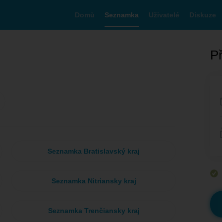
Domů
Seznamka
Uživatelé
Diskuze
Př
Seznamka Bratislavský kraj
Seznamka Nitriansky kraj
Seznamka Trenčiansky kraj