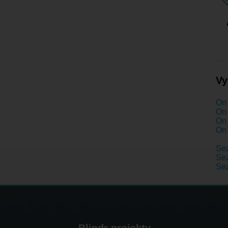
Vy
On 
On 
On 
On 
Se
Se
Se