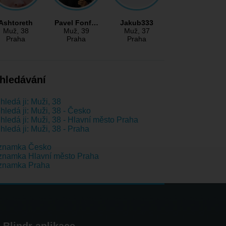
Ashtoreth
Pavel Fonf…
Jakub333
Muž
, 38
Muž
, 39
Muž
, 37
Praha
Praha
Praha
hledávání
hledá ji: Muži, 38
hledá ji: Muži, 38 - Česko
hledá ji: Muži, 38 - Hlavní město Praha
hledá ji: Muži, 38 - Praha
znamka Česko
znamka Hlavní město Praha
znamka Praha