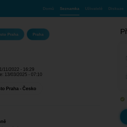
Domů
Seznamka
Uživatelé
Diskuze
Př
sto Praha
Praha
1/11/2022 - 16:29
e: 13/03/2025 - 07:10
to Praha - Česko
mně