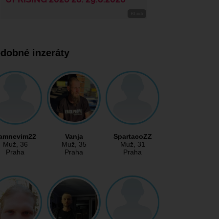
dobné inzeráty
amnevim22
Vanja
SpartacoZZ
Muž
, 36
Muž
, 35
Muž
, 31
Praha
Praha
Praha