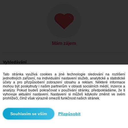
Mám zájem
Vyhledávání
Ona hledá jeho: Ženy, 28
Tato stránka využívá cookies a jiné technologie sledování na rozlišení
Ona hledá jeho: Ženy, 28 - Česko
jednotlivých zařízení, na individuální nastavení služeb, analytické a statistické
Ona hledá jeho: Ženy, 28 - Středočeský kraj
účely a pro přizpůsobení zobrazení obsahu a reklam. Některé informace
Ona hledá jeho: Ženy, 28 - Kladno
mohou být poskytnuty i našim partnerům v oblasti sociálních médií, inzerce a
analýzy. Pokud budeš pokračovat v používání stránky, předpokládáme, že ti
Seznamka Česko
vyhovuje aktuální nastavení. Nastavení si můžeš kdykoliv změnit ve svém
Seznamka Středočeský kraj
prohlížeči, čímž však výrazně omezíš funkčnost našich stránek.
Seznamka Kladno
Přizpůsobit
Doporučujeme