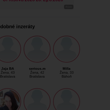
dobné inzeráty
Jaja BA
serious.m
Milla
Žena
, 43
Žena
, 42
Žena
, 33
Bratislava
Bratislava
Báhoň