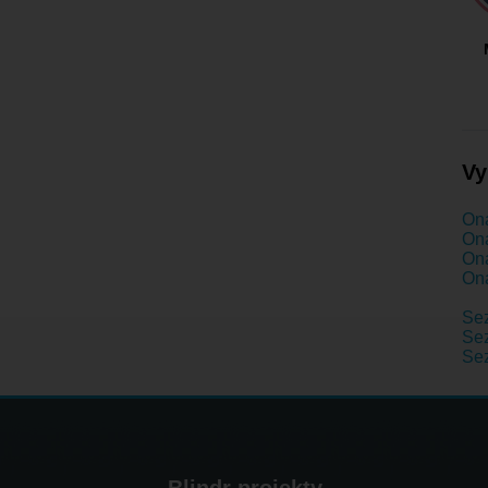
Vy
Ona
Ona
Ona
Ona
Se
Sez
Se