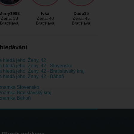
Merry1993
Ivka
Dada15
Žena
, 38
Žena
, 40
Žena
, 45
Bratislava
Bratislava
Bratislava
hledávání
 hledá jeho: Ženy, 42
 hledá jeho: Ženy, 42 - Slovensko
 hledá jeho: Ženy, 42 - Bratislavský kraj
 hledá jeho: Ženy, 42 - Báhoň
znamka Slovensko
namka Bratislavský kraj
znamka Báhoň