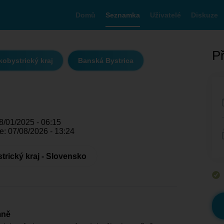
Domů
Seznamka
Uživatelé
Diskuze
Př
obystrický kraj
Banská Bystrica
8/01/2025 - 06:15
e: 07/08/2026 - 13:24
rický kraj - Slovensko
mně