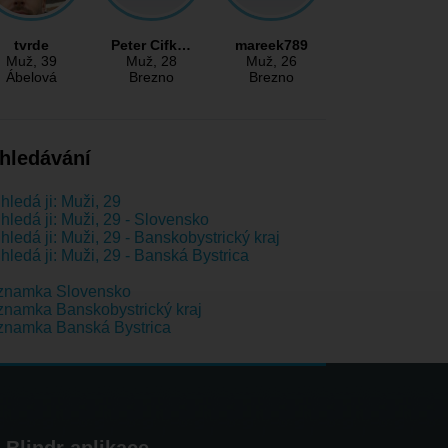
tvrde
Peter Cifk…
mareek789
Muž
, 39
Muž
, 28
Muž
, 26
Ábelová
Brezno
Brezno
hledávání
hledá ji: Muži, 29
hledá ji: Muži, 29 - Slovensko
hledá ji: Muži, 29 - Banskobystrický kraj
hledá ji: Muži, 29 - Banská Bystrica
znamka Slovensko
namka Banskobystrický kraj
znamka Banská Bystrica