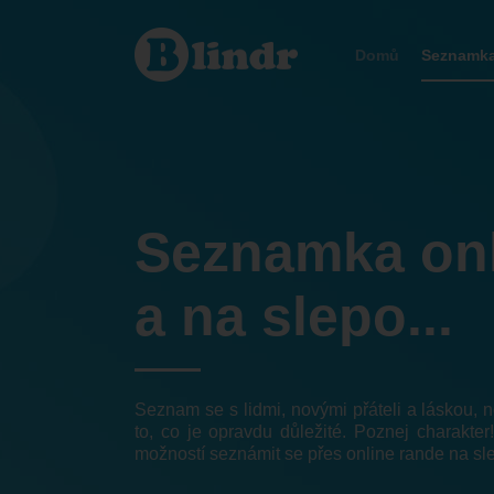
Seznamka
Banská
Bystrica
Domů
Seznamk
Seznamka on
a na slepo...
Seznam se s lidmi, novými přáteli a láskou,
to, co je opravdu důležité. Poznej charakter
možností seznámit se přes online rande na sl