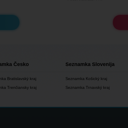
amka Česko
Seznamka Slovenija
ka Bratislavský kraj
Seznamka Košický kraj
ka Trenčiansky kraj
Seznamka Trnavský kraj