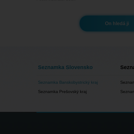
On hledá ji
Seznamka Slovensko
Sezn
Seznamka Banskobystrický kraj
Seznam
Seznamka Prešovský kraj
Seznam