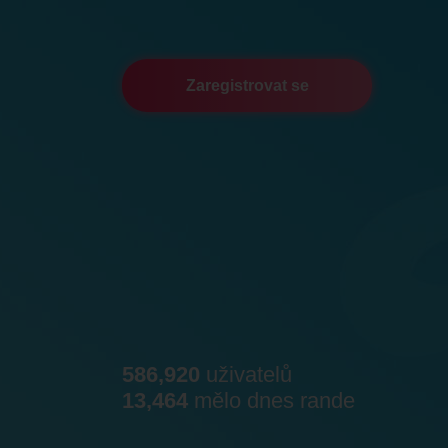
Zaregistrovat se
586,920
uživatelů
13,464
mělo dnes rande