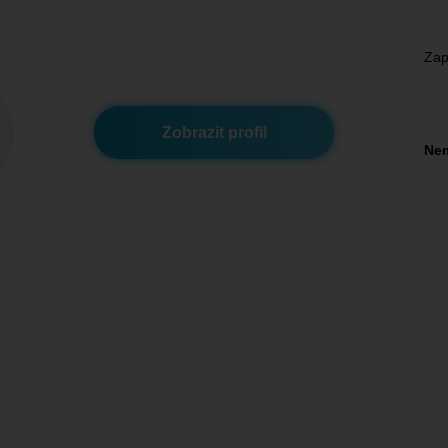
Zap
Zobrazit profil
Nem