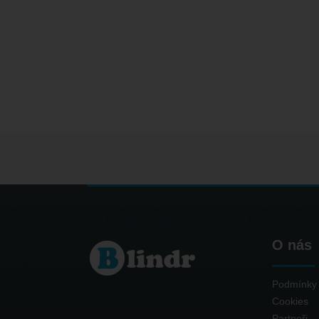
O nás
Podmínky 
Cookies
Partneři