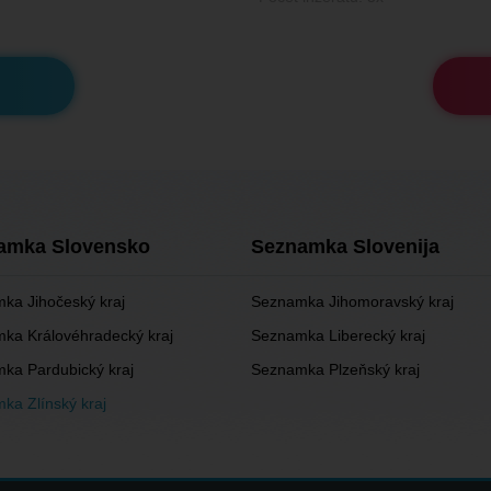
amka Slovensko
Seznamka Slovenija
ka Jihočeský kraj
Seznamka Jihomoravský kraj
ka Královéhradecký kraj
Seznamka Liberecký kraj
ka Pardubický kraj
Seznamka Plzeňský kraj
ka Zlínský kraj