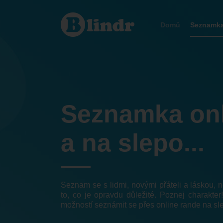
Seznamka
Luhačovice
Domů
Seznamk
Seznamka on
a na slepo...
Seznam se s lidmi, novými přáteli a láskou,
to, co je opravdu důležité. Poznej charakter
možností seznámit se přes online rande na sl