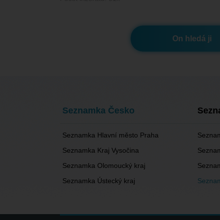
On hledá ji
Seznamka Česko
Sezn
Seznamka Hlavní město Praha
Seznam
Seznamka Kraj Vysočina
Seznam
Seznamka Olomoucký kraj
Seznam
Seznamka Ústecký kraj
Seznam